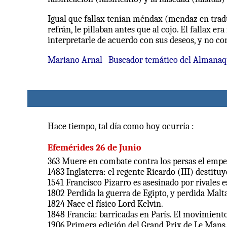
Igual que fallax tenían méndax (mendaz en tradu
refrán, le pillaban antes que al cojo. El fallax 
interpretarle de acuerdo con sus deseos, y no conf
Mariano Arnal
Buscador temático del Almana
Hace tiempo, tal día como hoy ocurría :
Efemérides 26
de Junio
363 Muere en combate contra los persas el emper
1483 Inglaterra: el regente Ricardo (III) destitu
1541 Francisco Pizarro es asesinado por rivales e
1802 Perdida la guerra de Egipto, y perdida Mal
1824 Nace el físico Lord Kelvin.
1848 Francia: barricadas en París. El movimiento
1906 Primera edición del Grand Prix de Le Mans