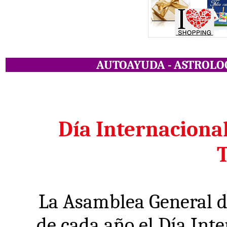
AUTOAYUDA -
ASTROLOG
Día Internacional
T
La Asamblea General de
de cada año el Día Inte