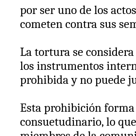
por ser uno de los act
cometen contra sus sem
La tortura se considera
los instrumentos inter
prohibida y no puede ju
Esta prohibición forma
consuetudinario, lo que
miembros de la comunid