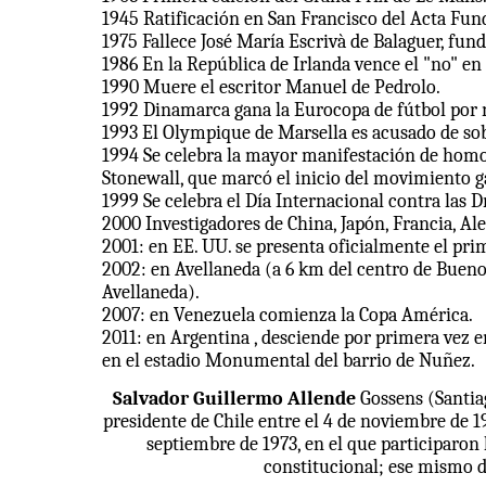
1945 Ratificación en San Francisco del Acta Fun
1975 Fallece José María Escrivà de Balaguer, fun
1986 En la República de Irlanda vence el "no" en
1990 Muere el escritor Manuel de Pedrolo.
1992 Dinamarca gana la Eurocopa de fútbol por n
1993 El Olympique de Marsella es acusado de so
1994 Se celebra la mayor manifestación de homos
Stonewall, que marcó el inicio del movimiento g
1999 Se celebra el Día Internacional contra las D
2000 Investigadores de China, Japón, Francia, A
2001: en EE. UU. se presenta oficialmente el p
2002: en Avellaneda (a 6 km del centro de Buenos
Avellaneda).
2007: en Venezuela comienza la Copa América.
2011: en Argentina , desciende por primera vez en
en el estadio Monumental del barrio de Nuñez.
Salvador Guillermo Allende
Gossens (Santiag
presidente de Chile entre el 4 de noviembre de 
septiembre de 1973, en el que participaron
constitucional; ese mismo dí