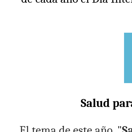
Salud para
El tema de este año, "
Sa