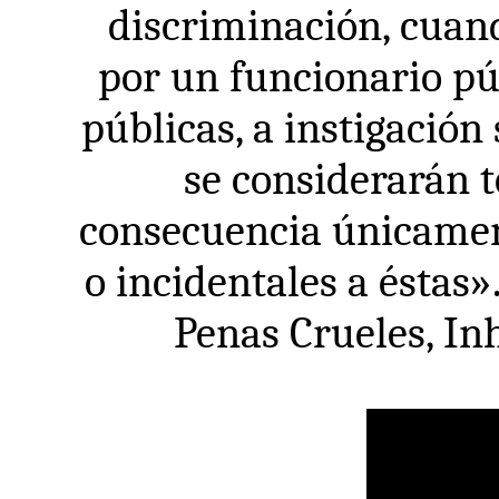
discriminación, cuand
por un funcionario púb
públicas, a instigación
se considerarán t
consecuencia únicament
o incidentales a éstas
Penas Crueles, Inh