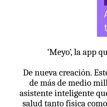
‘Meyo’, la app q
De nueva creación. Este
de más de medio mill
asistente inteligente q
salud tanto física com