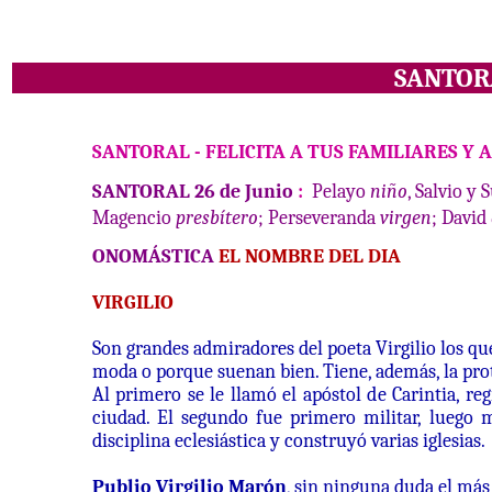
SANTO
SANTORAL
-
FELICITA A TUS FAMILIARES Y 
SANTORAL 26
de Junio
:
Pelayo
niño
, Salvio y 
Magencio
presbítero
; Perseveranda
virgen
; David
ONOMÁSTICA
EL NOMBRE DEL DIA
VIRGILIO
Son grandes admiradores del poeta Virgilio los qu
moda o porque suenan bien. Tiene, además, la prote
Al primero se le llamó el apóstol de Carintia, r
ciudad. El segundo fue primero militar, luego 
disciplina eclesiástica y construyó varias iglesias.
Publio Virgilio Marón
, sin ninguna duda el más