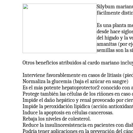
Silybum marianu
fácilmente distin
Es una planta me
desde hace siglo
del hígado y la v
amanitas (por ej
semillas son la s
Otros beneficios atribuidos al cardo mariano incluy
Interviene favorablemente en casos de litiasis (pie
Normaliza la glucemia (baja el azúcar en sangre)
Es el más potente hepatoprotector2 conocido con ac
Protege también las células de los riñones en caso d
Impide el daño hepático y renal provocado por cier
Impide la peroxidación lipídica (acción antioxidant
Induce la apoptosis en células cancerosas.
Rebaja los niveles de colesterol.
Reduce la insulinoresistencia en pacientes con dia
Podría tener aplicaciones en la prevención del cánc