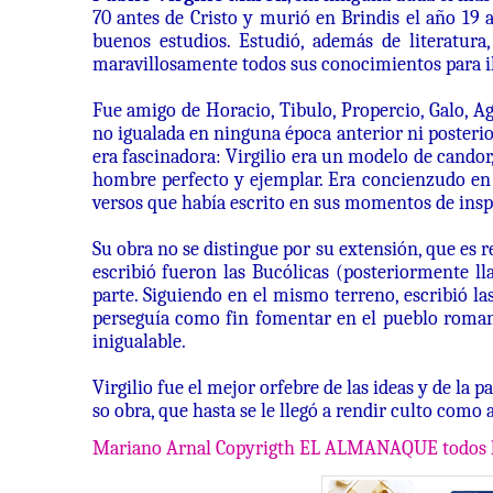
70 antes de Cristo y murió en Brindis el año 19 
buenos estudios. Estudió, además de literatur
maravillosamente todos sus conocimientos para il
Fue amigo de Horacio, Tibulo, Propercio, Galo, A
no igualada en ninguna época anterior ni posterior
era fascinadora: Virgilio era un modelo de candor,
hombre perfecto y ejemplar. Era concienzudo en s
versos que había escrito en sus momentos de insp
Su obra no se distingue por su extensión, que es 
escribió fueron las Bucólicas (posteriormente ll
parte. Siguiendo en el mismo terreno, escribió la
perseguía como fin fomentar en el pueblo romano 
inigualable.
Virgilio fue el mejor orfebre de las ideas y de la 
so obra, que hasta se le llegó a rendir culto como
Mariano Arnal Copyrigth EL ALMANAQUE todos 