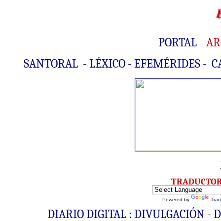
PORTAL
AR
SANTORAL
-
LÉXICO
-
EFEMÉRIDES
-
C
TRADUCTO
Powered by
Tran
DIARIO DIGITAL : DIVULGACIÓN -