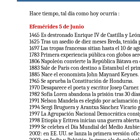
Hace tiempo, tal día como hoy ocurría :
Efemérides 5
de Junio
1465 Es destronado Enrique IV de Castilla y León
1625 Tras un asedio de diez meses Breda, tenida 
1697 Las tropas francesas sitian hasta el 10 de ag
1783 Primera experiencia pública con globos aer
1806 Napoleón convierte la República Bátava en
1883 Sale de París con destino a Estambul el pri
1885 Nace el economista John Maynard Keynes.
1965 Se aprueba la Constitución de Honduras.
1970 Desaparece el poeta y escritor Josep Carner.
1982 Sofía Loren abandona la prisión tras 30 dí
1991 Nelson Mandela es elegido por aclamación 
1994 Sergi Bruguera y Arantxa Sánchez Vicario 
1997 La Agrupación Nacional Democrática consigu
1998 Etiopía y Eritrea inician una guerra abierta
1999 Se celebra el Día Mundial del Medio Ambien
2002: en EE. UU. se lanza la primera versión ofic