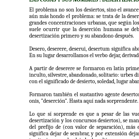
El problema no son los desiertos, sino el avance
aún más hondo el problema: se trata de la dese
grandes concentraciones urbanas, que según los 
suele ocurrir que la deserción humana se deba
desertización primero y su abandono después.
Desero, deserere, deserui, desertum significa aba
En su lugar desarrollamos el verbo dejar, derivad
A partir de deserere se formaron en latín primero
inculto, silvestre, abandonado, solitario: urbes 
con el significado de desierto, soledad, lugar ab
Formaron también el sustantivo agente desertor,
onis, "deserción". Hasta aquí nada sorprendente.
Lo que sí sorprende es que a pesar de las vue
desertización y los concursos desiertos), se ma
del prefijo de (con valor de separación), más 
significa dejar de sembrar, y por extensión deja