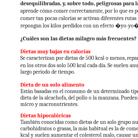
desequilibradas, y, sobre todo, peligrosas para l
aprende cómo comer correctamente, por lo que es p
comer tan pocas calorías se activan diferentes ruta
repongan los kilos perdidos con un efecto �yo-yo�
¿Cuáles son las dietas milagro más frecuentes?
Dietas muy bajas en calorías
Se caracterizan por dietas de 500 kcal o menos, repa
en los otros dos solo 500 kcal cada día. Se suelen 
largo periodo de tiempo.
Dieta de un solo alimento
Están basadas en el consumo de un determinado tipo
dieta de la alcachofa, del pollo o la manzana. Pueden
micro y macronutrientes.
Dietas hipocalóricas
También conocidas como dietas de un solo grupo nutri
carbohidratos o grasas, la más habitual es la de com
kcal y suelen aumentar el colesterol malo, causar un