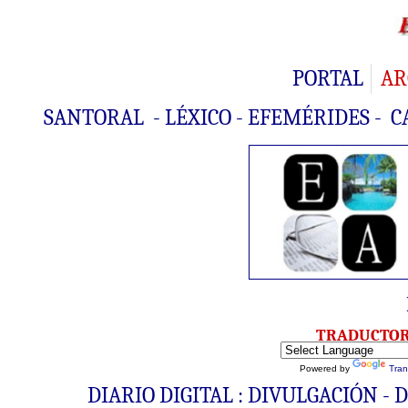
PORTAL
AR
SANTORAL
-
LÉXICO
-
EFEMÉRIDES
-
C
TRADUCTO
Powered by
Tran
DIARIO DIGITAL : DIVULGACIÓN -