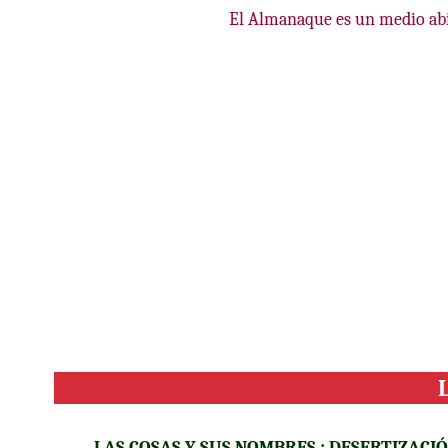
El Almanaque es un medio abier
LAS COSAS Y SUS NOMBRES
:
DESERTIZACI