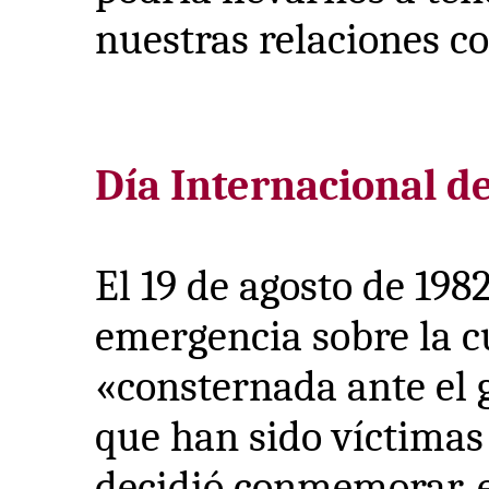
nuestras relaciones c
Día Internacional d
El 19 de agosto de 198
emergencia sobre la c
«consternada ante el 
que han sido víctimas 
decidió conmemorar, el