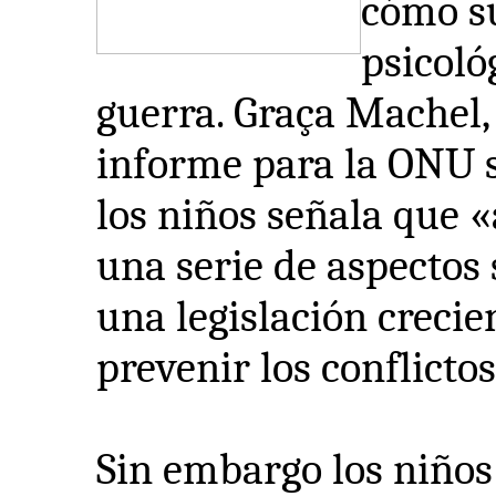
cómo su
psicoló
guerra. Graça Machel,
informe para la ONU s
los niños señala que 
una serie de aspectos 
una legislación crecie
prevenir los conflictos
Sin embargo los niños