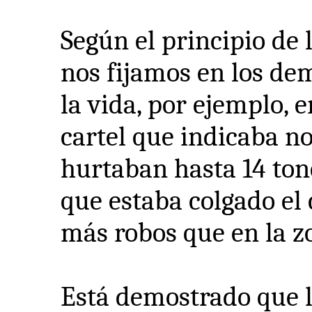
Según el principio de l
nos fijamos en los de
la vida, por ejemplo, 
cartel que indicaba n
hurtaban hasta 14 tone
que estaba colgado el
más robos que en la z
Está demostrado que l