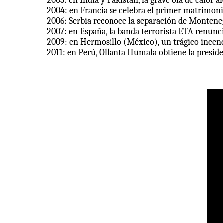
2003: en India y Pakistán, la grave ola de calor
2004: en Francia se celebra el primer matrimoni
2006: Serbia reconoce la separación de Montene
2007: en España, la banda terrorista ETA renuncia
2009: en Hermosillo (México), un trágico incend
2011: en Perú, Ollanta Humala obtiene la presiden