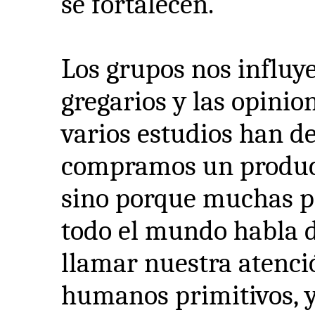
se fortalecen.
Los grupos nos influy
gregarios y las opinio
varios estudios han 
compramos un product
sino porque muchas pe
todo el mundo habla 
llamar nuestra atenci
humanos primitivos, y