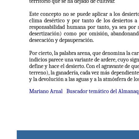
territorio que se ha dejado de cultivar.
Este concepto no se puede aplicar a los desiert
clima desértico y por tanto de los desiertos 
responsabilidad humana por tanto, ya sea por 
desertización) como por omisión, abandonando
desecación y depauperación.
Por cierto, la palabra arena, que denomina la cara
indicios parece una variante de ardere, cuyo signi
define y hace el desierto. Con el agravante de q
terreno), la ganadería, cada vez más dependiente 
y la devolución a las aguas y a la atmósfera de l
Mariano Arnal
Buscador temático del Almana