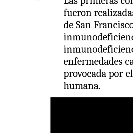
Las primeras con
fueron realizada
de San Francisco.
inmunodeficienc
inmunodeficienci
enfermedades ca
provocada por el
humana.​​​​