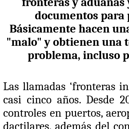
fronteras y aduanas 
documentos para 
Básicamente hacen una c
"malo" y obtienen una t
problema, incluso p
Las llamadas ‘fronteras i
casi cinco años. Desde 2
controles en puertos, aero
dactilares, además del co