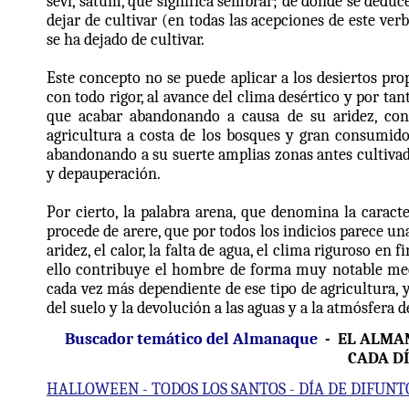
sevi, satum, que significa sembrar; de donde se deduc
dejar de cultivar (en todas las acepciones de este verb
se ha dejado de cultivar.
Este concepto no se puede aplicar a los desiertos pro
con todo rigor, al avance del clima desértico y por ta
que acabar abandonando a causa de su aridez, con
agricultura a costa de los bosques y gran consumid
abandonando a su suerte amplias zonas antes cultiva
y depauperación.
Por cierto, la palabra arena, que denomina la caracter
procede de arere, que por todos los indicios parece un
aridez, el calor, la falta de agua, el clima riguroso en 
ello contribuye el hombre de forma muy notable media
cada vez más dependiente de ese tipo de agricultura, y
del suelo y la devolución a las aguas y a la atmósfera 
Buscador temático del Almanaque
-
EL ALMAN
CADA D
HALLOWEEN - TODOS LOS SANTOS - DÍA DE DIFUNT