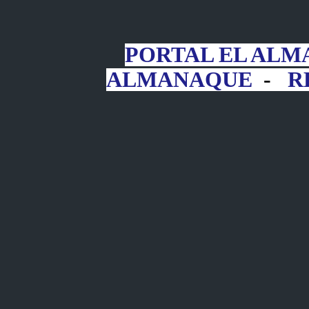
PORTAL EL AL
ALMANAQUE
-
R