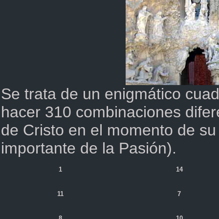
Se trata de un enigmático cuad
hacer 310 combinaciones dife
de Cristo en el momento de su
importante de la Pasión).
1
14
11
7
8
10