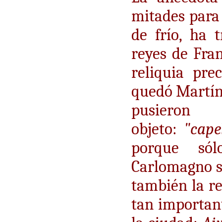
mitades para
de frío, ha t
reyes de Fra
reliquia pre
quedó Martín.
pusieron
objeto:
"cape
porque sól
Carlomagno su
también la re
tan importan