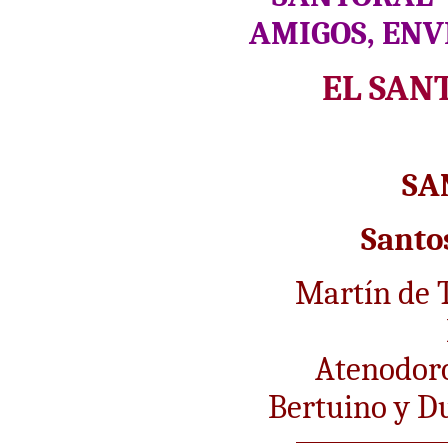
AMIGOS, ENV
EL SAN
SA
Santo
Martín de 
Atenodor
Bertuino y 