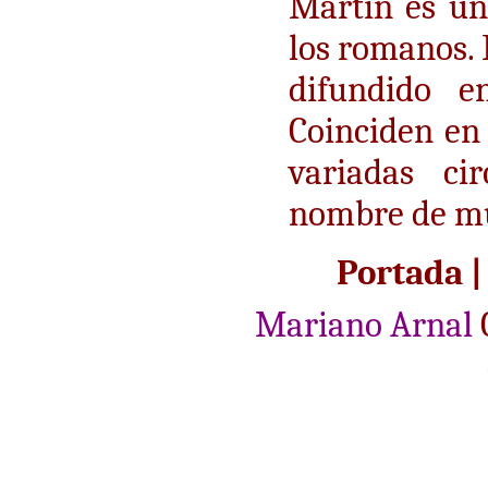
Martín es u
los romanos. 
difundido 
Coinciden en 
variadas ci
nombre de mu
Portada
Mariano Arnal