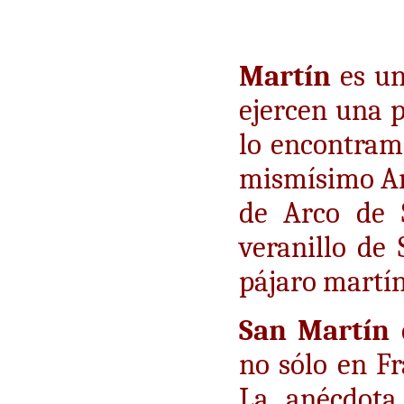
Martín
es u
ejercen una 
lo encontram
mismísimo Arc
de Arco de 
veranillo de
pájaro martín
San Martín
d
no sólo en Fr
La anécdota