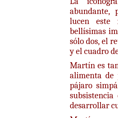
La iconog
abundante, 
lucen este
bellísimas im
sólo dos, el 
y el cuadro de
Martín es ta
alimenta de 
pájaro simpá
subsistencia
desarrollar c