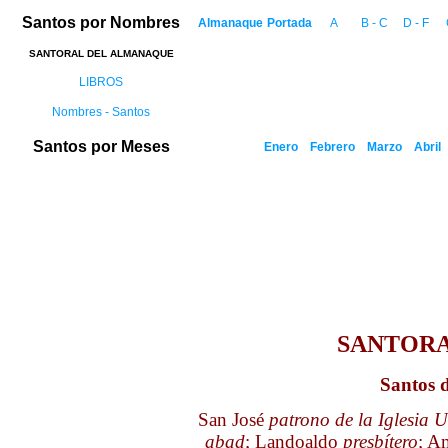
Santos por Nombres
Almanaque
Portada
A
B - C
D - F
SANTORAL DEL ALMANAQUE
LIBROS
Nombres - Santos
Santos por Meses
Enero
Febrero
Marzo
Abril
SANTOR
Santos d
San José
patrono de la Iglesia U
abad
; Landoaldo
presbítero
; A