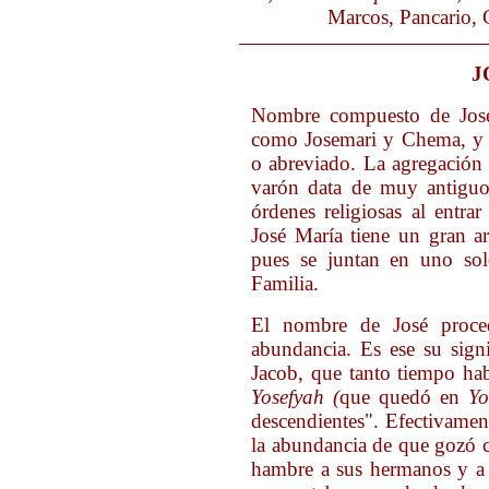
Marcos, Pancario,
J
Nombre compuesto de José 
como Josemari y Chema, y q
o abreviado. La agregación
varón data de muy antiguo
órdenes religiosas al entra
José María tiene un gran a
pues se juntan en uno so
Familia.
El nombre de José proce
abundancia. Es ese su signi
Jacob, que tanto tiempo hab
Yosefyah (
que quedó en
Yo
descendientes". Efectivament
la abundancia de que gozó c
hambre a sus hermanos y a 