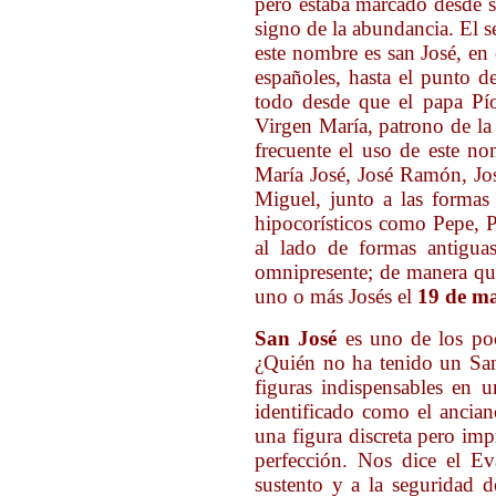
pero estaba marcado desde 
signo de la abundancia. El s
este nombre es san José, en
españoles, hasta el punto d
todo desde que el papa Pí
Virgen María, patrono de la 
frecuente el uso de este 
María José, José Ramón, Jos
Miguel, junto a las formas 
hipocorísticos como Pepe, P
al lado de formas antiguas
omnipresente; de manera que 
uno o más Josés el
19 de m
San José
es uno de los poc
¿Quién no ha tenido un San
figuras indispensables en 
identificado como el ancian
una figura discreta pero imp
perfección. Nos dice el Ev
sustento y a la seguridad 