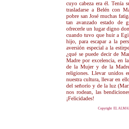
cuyo cabeza era él. Tenía s
trasladarse a Belén con Ma
pobre san José muchas fatig
tan avanzado estado de g
ofrecerle un lugar digno don
cuando tuvo que huir a Egi
hijo, para escapar a la pe
aversión especial a la estir
¿qué se puede decir de Marí
Madre por excelencia, en l
de la Mujer y de la Madre
religiones. Llevar unidos 
nuestra cultura, llevar en el
del señorío y de la luz (Mar
nos rodean, las bendicione
¡Felicidades!
Copyright EL ALMANA