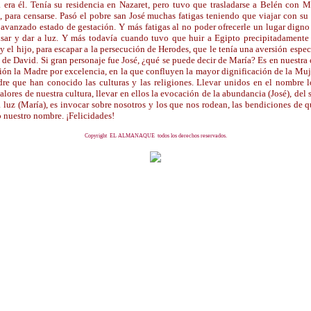
 era él. Tenía su residencia en Nazaret, pero tuvo que trasladarse a Belén con M
, para censarse. Pasó el pobre san José muchas fatigas teniendo que viajar con su
 avanzado estado de gestación. Y más fatigas al no poder ofrecerle un lugar dign
sar y dar a luz. Y más todavía cuando tuvo que huir a Egipto precipitadamente
y el hijo, para escapar a la persecución de Herodes, que le tenía una aversión especi
e de David. Si gran personaje fue José, ¿qué se puede decir de María? Es en nuestra 
gión la Madre por excelencia, en la que confluyen la mayor dignificación de la Muj
re que han conocido las culturas y las religiones. Llevar unidos en el nombre 
valores de nuestra cultura, llevar en ellos la evocación de la abundancia (José), del 
a luz (María), es invocar sobre nosotros y los que nos rodean, las bendiciones de q
o nuestro nombre. ¡Felicidades!
Copyright EL ALMANAQUE todos los derechos reservados.