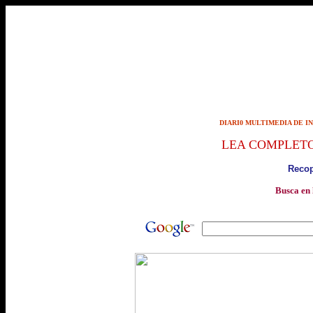
DIARI0 MULTIMEDIA DE I
LEA COMPLET
Recop
Busca en 