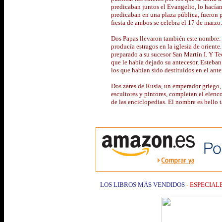
predicaban juntos el Evangelio, lo hacían 
predicaban en una plaza pública, fueron p
fiesta de ambos se celebra el 17 de marzo.
Dos Papas llevaron también este nombre: 
producía estragos en la iglesia de oriente
preparado a su sucesor San Martín I. Y Te
que le había dejado su antecesor, Esteban
los que habían sido destituídos en el ant
Dos zares de Rusia, un emperador griego, d
escultores y pintores, completan el elenc
de las enciclopedias. El nombre es bello 
LOS LIBROS MÁS VENDIDOS
- ESPECIALE