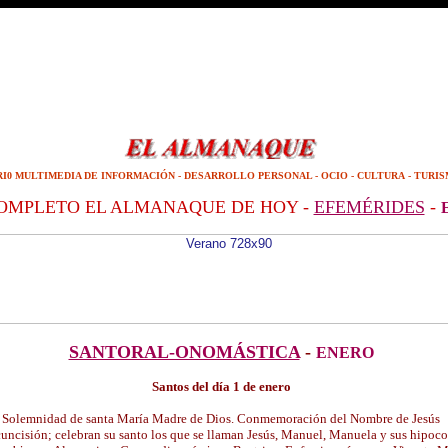
RI0 MULTIMEDIA DE INFORMACIÓN - DESARROLLO PERSONAL - OCIO - CULTURA - TURI
OMPLETO EL ALMANAQUE DE HOY
-
EFEMÉRIDES
-
SANTORAL-ONOMÁSTICA
-
ENERO
Santos del día 1 de enero
Solemnidad de santa María Madre de Dios. Conmemoración del Nombre de Jesús
ircuncisión; celebran su santo los que se llaman Jesús, Manuel, Manuela y sus hipocor