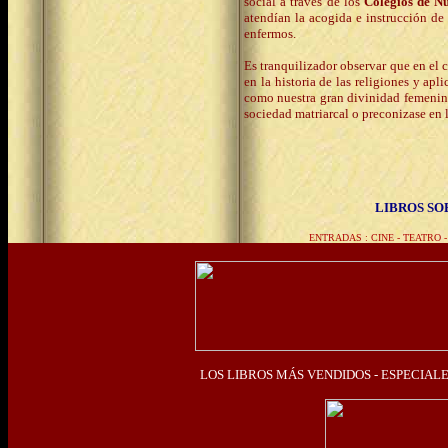
social a través de los
Colegios de N
atendían la acogida e instrucción de 
enfermos.
Es tranquilizador observar que en el 
en la historia de las religiones y a
como nuestra gran divinidad femenin
sociedad matriarcal o preconizase en l
LIBROS SO
ENTRADAS : CINE - TEATRO 
LOS LIBROS MÁS VENDIDOS
- ESPECIALE