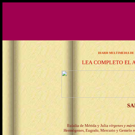
DIARI0 MULTIMEDIA DE
LEA COMPLETO EL
SA
Eulalia de Mérida y Julia
vírgenes y márt
Hermógenes, Eugrafo, Mercurio y Gemelo
m