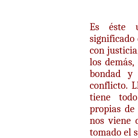
Es éste 
significado
con justici
los demás, 
bondad y
conflicto.
tiene tod
propias de
nos viene 
tomado el si