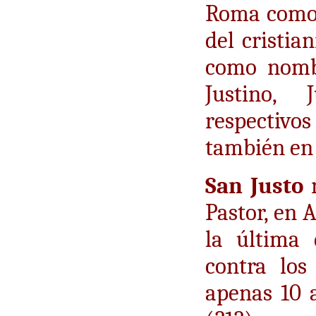
Roma como 
del cristia
como nombr
Justino, 
respectiv
también en 
San Justo
n
Pastor, en 
la última 
contra los 
apenas 10 