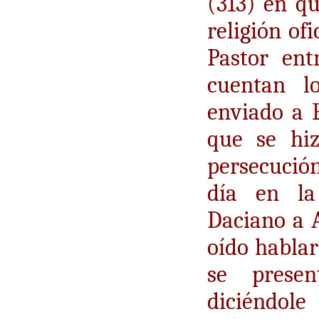
(313) en qu
religión of
Pastor ent
cuentan lo
enviado a 
que se hiz
persecución
día en la
Daciano a A
oído hablar
se presen
diciéndole