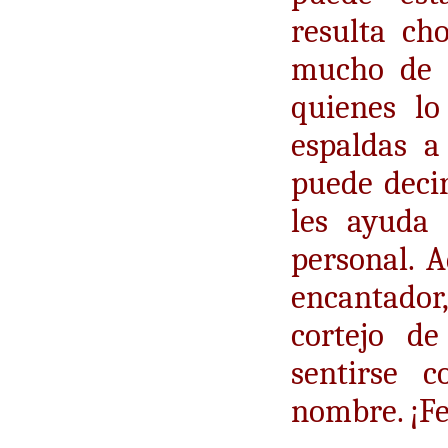
resulta ch
mucho de s
quienes lo
espaldas a
puede deci
les ayuda
personal. 
encantad
cortejo d
sentirse c
nombre. ¡Fe