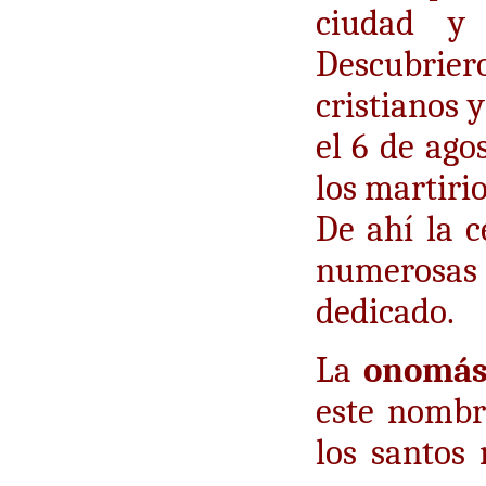
ciudad y 
Descubrie
cristianos 
el 6 de ago
los martiri
De ahí la c
numerosa
dedicado.
La
onomás
este nombre
los santos 