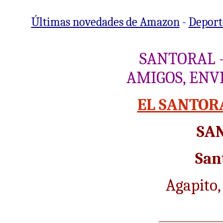
Últimas novedades de Amazon
-
Deporte
SANTORAL
AMIGOS, ENV
EL SANTOR
SA
San
Agapito,