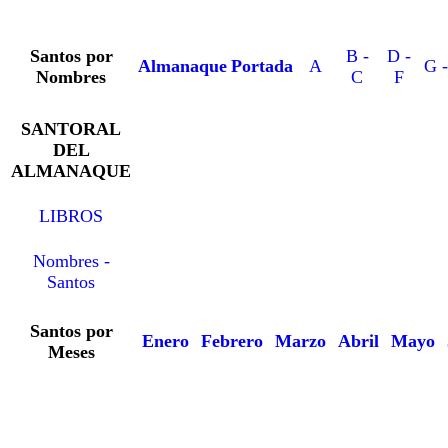
Santos por
B -
D -
Almanaque
Portada
A
G -
Nombres
C
F
SANTORAL
DEL
ALMANAQUE
LIBROS
Nombres -
Santos
Santos por
Enero
Febrero
Marzo
Abril
Mayo
Meses