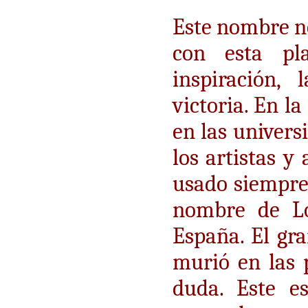
Este nombre no
con esta pl
inspiración, 
victoria. En l
en las univers
los artistas y
usado siempre 
nombre de L
España. El gra
murió en las p
duda. Este 