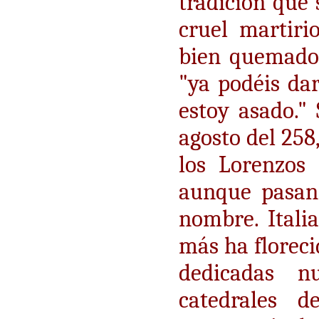
tradición que 
cruel martir
bien quemado 
"ya podéis dar
estoy asado." 
agosto del 258
los Lorenzos
aunque pasan 
nombre. Itali
más ha floreci
dedicadas n
catedrales 