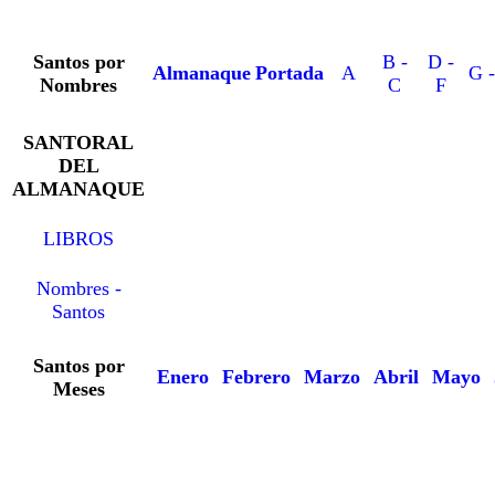
Santos por
B -
D -
Almanaque
Portada
A
G -
Nombres
C
F
SANTORAL
DEL
ALMANAQUE
LIBROS
Nombres -
Santos
Santos por
Enero
Febrero
Marzo
Abril
Mayo
Meses