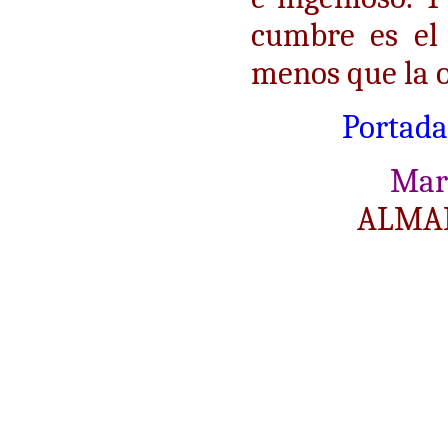
cumbre es el 
menos que la o
Portada
Mar
ALMAN