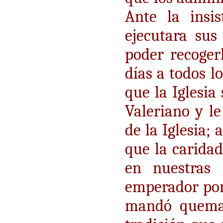
Ante la insi
ejecutara sus
poder recoger
días a todos l
que la Iglesia
Valeriano y le
de la Iglesia; 
que la carida
en nuestras 
emperador por 
mandó quemar