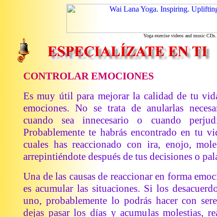
Yoga exercise videos and music CDs.
CONTROLAR EMOCIONES
Es muy útil para mejorar la calidad de tu vida
emociones. No se trata de anularlas necesar
cuando sea innecesario o cuando perjud
Probablemente te habrás encontrado en tu vi
cuales has reaccionado con ira, enojo, mole
arrepintiéndote después de tus decisiones o pal
Una de las causas de reaccionar en forma emo
es acumular las situaciones. Si los desacuerd
uno, probablemente lo podrás hacer con seren
dejas pasar los días y acumulas molestias, r